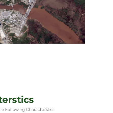
erstics
e Following Characterstics