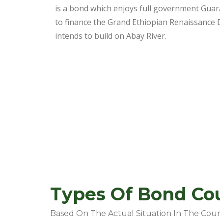
is a bond which enjoys full government Guar
to finance the Grand Ethiopian Renaissanc
intends to build on Abay River.
Types Of Bond Cou
Based On The Actual Situation In The Cou