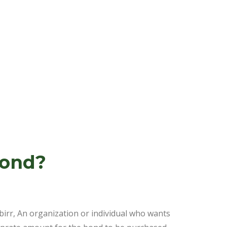
Bond?
rr, An organization or individual who wants