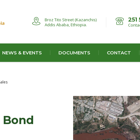
251 
Broz Tito Street (Kazanchis)
Addis Ababa, Ethiopia.
Contac
NEWS & EVENTS
DOCUMENTS
CONTACT
ales
 Bond