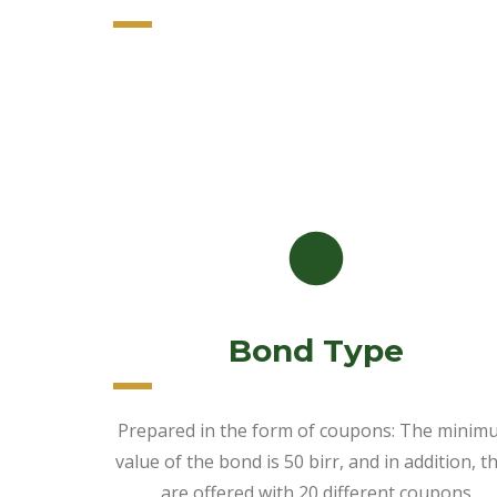
Bond Type
Prepared in the form of coupons: The mini
value of the bond is 50 birr, and in addition, t
are offered with 20 different coupons