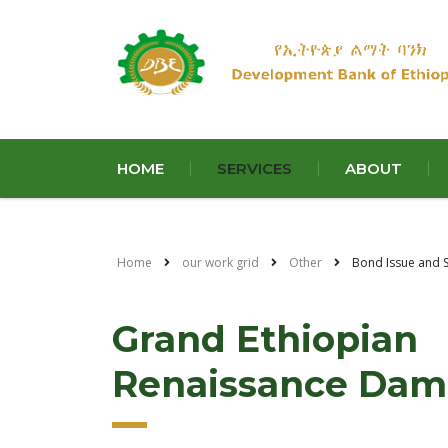
HOME
SERVICES
ABOUT
Home
our work grid
Other
Bond Issue and S
Grand Ethiopian
Renaissance Dam