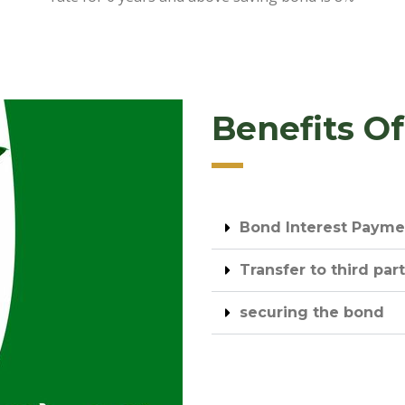
Benefits O
Bond Interest Payme
Transfer to third par
securing the bond