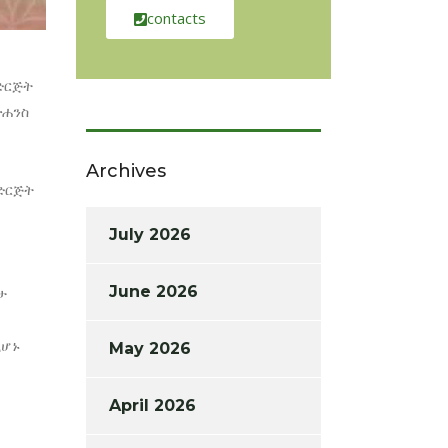
contacts
 ድርጅት
ዮሐንስ
Archives
 ድርጅት
July 2026
June 2026
ታ
ሲሆኑ
May 2026
April 2026