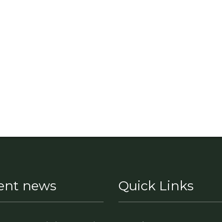
ent news
Quick Links